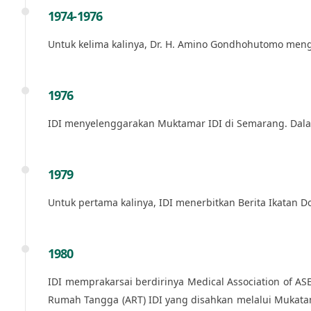
1974-1976
Untuk kelima kalinya, Dr. H. Amino Gondhohutomo meng
1976
IDI menyelenggarakan Muktamar IDI di Semarang. Dalam
1979
Untuk pertama kalinya, IDI menerbitkan Berita Ikatan D
1980
IDI memprakarsai berdirinya Medical Association of A
Rumah Tangga (ART) IDI yang disahkan melalui Mukatam