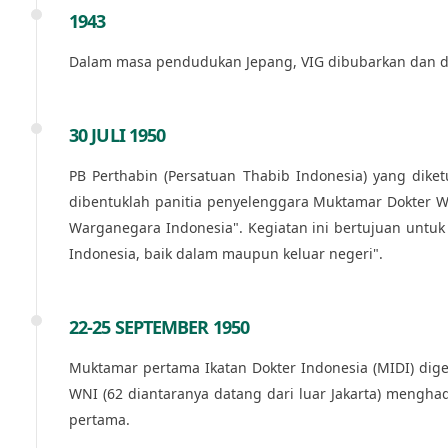
1943
Dalam masa pendudukan Jepang, VIG dibubarkan dan diga
30 JULI 1950
PB Perthabin (Persatuan Thabib Indonesia) yang diket
dibentuklah panitia penyelenggara Muktamar Dokter W
Warganegara Indonesia". Kegiatan ini bertujuan untu
Indonesia, baik dalam maupun keluar negeri".
22-25 SEPTEMBER 1950
Muktamar pertama Ikatan Dokter Indonesia (MIDI) dige
WNI (62 diantaranya datang dari luar Jakarta) menghad
pertama.