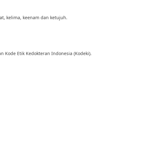
t, kelima, keenam dan ketujuh.
 Kode Etik Kedokteran Indonesia (Kodeki).