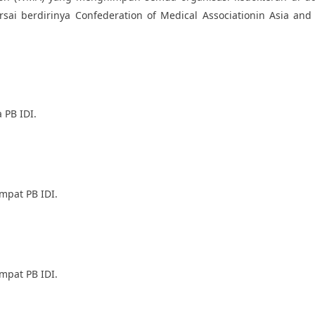
i berdirinya Confederation of Medical Associationin Asia and 
 PB IDI.
mpat PB IDI.
mpat PB IDI.