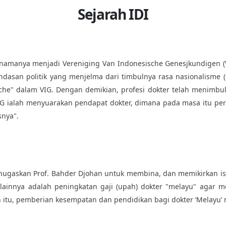
Sejarah IDI
amanya menjadi Vereniging Van Indonesische Genesjkundigen (VG
dasan politik yang menjelma dari timbulnya rasa nasionalisme (
he" dalam VIG. Dengan demikian, profesi dokter telah menimbulk
IG ialah menyuarakan pendapat dokter, dimana pada masa itu p
snya".
ugaskan Prof. Bahder Djohan untuk membina, dan memikirkan isti
 lainnya adalah peningkatan gaji (upah) dokter "melayu" agar
n itu, pemberian kesempatan dan pendidikan bagi dokter ‘Melayu’ 