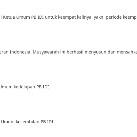
Ketua Umum PB IDI untuk keempat kalinya, yakni periode keempa
ran Indonesia. Musyawarah ini berhasil menyusun dan mensahkan
 Umum kedelapan PB IDI.
a Umum kesembilan PB IDI.