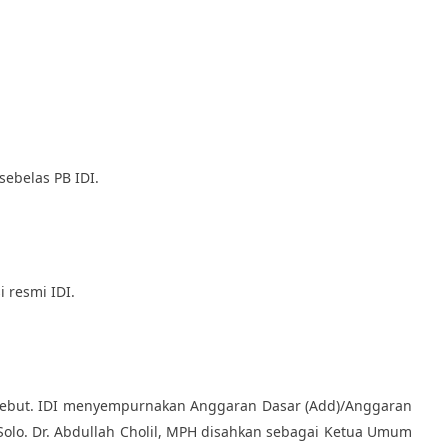
ebelas PB IDI.
 resmi IDI.
tersebut. IDI menyempurnakan Anggaran Dasar (Add)/Anggaran
Solo. Dr. Abdullah Cholil, MPH disahkan sebagai Ketua Umum