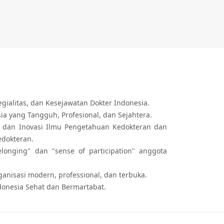
egialitas, dan Kesejawatan Dokter Indonesia.
a yang Tangguh, Profesional, dan Sejahtera.
 dan Inovasi Ilmu Pengetahuan Kedokteran dan
edokteran.
longing" dan "sense of participation" anggota
anisasi modern, professional, dan terbuka.
onesia Sehat dan Bermartabat.