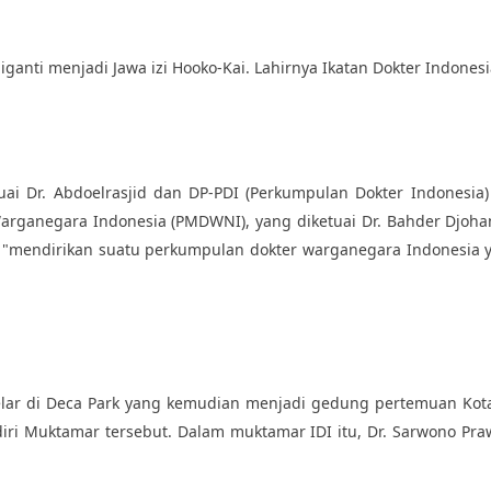
nti menjadi Jawa izi Hooko-Kai. Lahirnya Ikatan Dokter Indonesia
uai Dr. Abdoelrasjid dan DP-PDI (Perkumpulan Dokter Indonesia)
arganegara Indonesia (PMDWNI), yang diketuai Dr. Bahder Djoha
k "mendirikan suatu perkumpulan dokter warganegara Indonesia 
lar di Deca Park yang kemudian menjadi gedung pertemuan Kotapr
iri Muktamar tersebut. Dalam muktamar IDI itu, Dr. Sarwono Praw