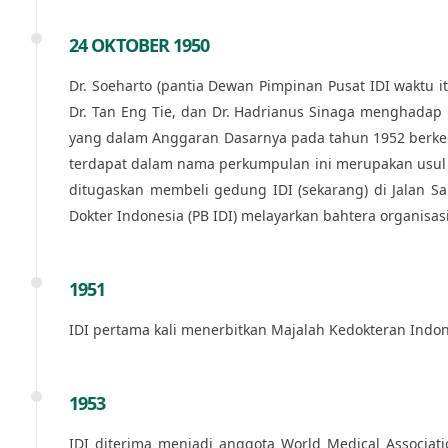
24 OKTOBER 1950
Dr. Soeharto (pantia Dewan Pimpinan Pusat IDI waktu it
Dr. Tan Eng Tie, dan Dr. Hadrianus Sinaga menghadap
yang dalam Anggaran Dasarnya pada tahun 1952 berkedu
terdapat dalam nama perkumpulan ini merupakan usul ya
ditugaskan membeli gedung IDI (sekarang) di Jalan Sa
Dokter Indonesia (PB IDI) melayarkan bahtera organisas
1951
IDI pertama kali menerbitkan Majalah Kedokteran Indon
1953
IDI diterima menjadi anggota World Medical Associati