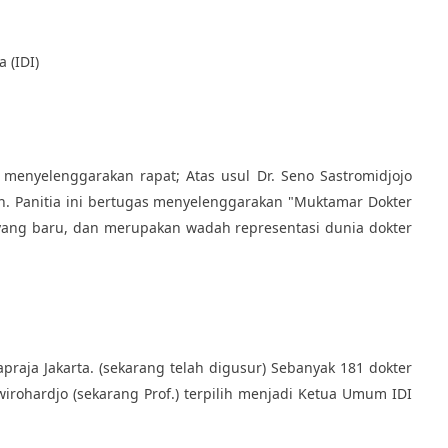
 (IDI)
 menyelenggarakan rapat; Atas usul Dr. Seno Sastromidjojo
n. Panitia ini bertugas menyelenggarakan "Muktamar Dokter
yang baru, dan merupakan wadah representasi dunia dokter
aja Jakarta. (sekarang telah digusur) Sebanyak 181 dokter
irohardjo (sekarang Prof.) terpilih menjadi Ketua Umum IDI