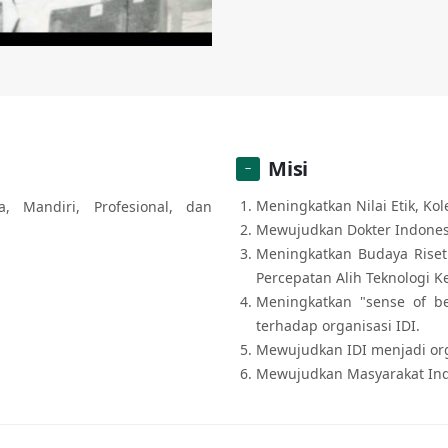
Misi
Meningkatkan Nilai Etik, Kol
, Mandiri, Profesional, dan
Mewujudkan Dokter Indonesi
Meningkatkan Budaya Riset
Percepatan Alih Teknologi K
Meningkatkan "sense of be
terhadap organisasi IDI.
Mewujudkan IDI menjadi org
Mewujudkan Masyarakat Ind