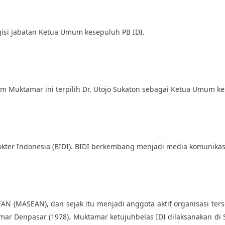
isi jabatan Ketua Umum kesepuluh PB IDI.
 Muktamar ini terpilih Dr. Utojo Sukaton sebagai Ketua Umum kes
okter Indonesia (BIDI). BIDI berkembang menjadi media komunikasi
SEAN (MASEAN), dan sejak itu menjadi anggota aktif organisasi 
ar Denpasar (1978). Muktamar ketujuhbelas IDI dilaksanakan di 