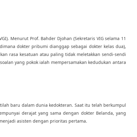
I). Menurut Prof. Bahder Djohan (Sekretaris VIG selama 11
dimana dokter pribumi dianggap sebagai dokter kelas dua),
an rasa kesatuan atau paling tidak meletakkan sendi-sendi
ersoalan yang pokok ialah mempersamakan kedudukan antara
lah baru dalam dunia kedokteran. Saat itu telah berkumpul
 mempunyai derajat yang sama dengan dokter Belanda, yang
menjadi asisten dengan prioritas pertama.