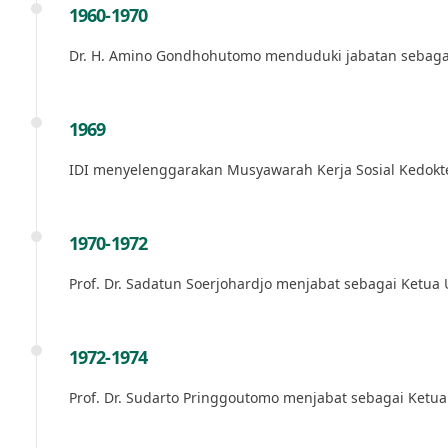
1960-1970
Dr. H. Amino Gondhohutomo menduduki jabatan sebagai 
1969
IDI menyelenggarakan Musyawarah Kerja Sosial Kedokte
1970-1972
Prof. Dr. Sadatun Soerjohardjo menjabat sebagai Ketua
1972-1974
Prof. Dr. Sudarto Pringgoutomo menjabat sebagai Ketu