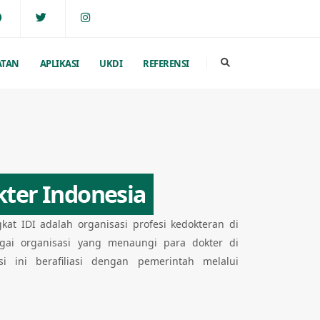
ATAN
APLIKASI
UKDI
REFERENSI
kter Indonesia
gkat IDI adalah organisasi profesi kedokteran di
agai organisasi yang menaungi para dokter di
si ini berafiliasi dengan pemerintah melalui